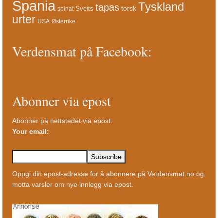
Spania
Tyskland
tapas
torsk
Sveits
spinat
urter
USA
Østerrike
Verdensmat på Facebook:
Abonner via epost
Abonner på nettstedet via epost.
Your email:
Oppgi din epost-adresse for å abonnere på Verdensmat.no og
motta varsler om nye innlegg via epost.