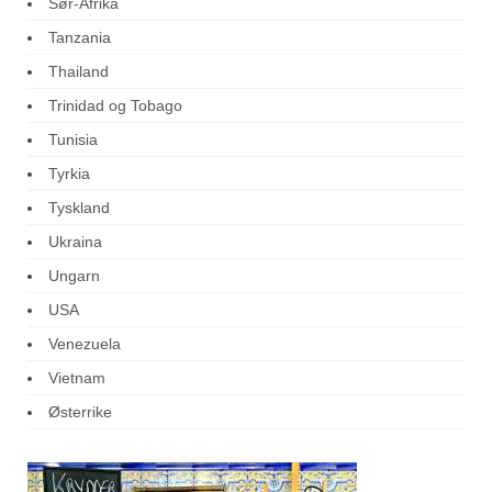
Sør-Afrika
Tanzania
Thailand
Trinidad og Tobago
Tunisia
Tyrkia
Tyskland
Ukraina
Ungarn
USA
Venezuela
Vietnam
Østerrike