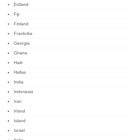
Estland
Fiji
Finland
Frankrike
Georgia
Ghana
Haiti
Hellas
India
Indonesia
Iran
Irland
Island
Israel
Italia