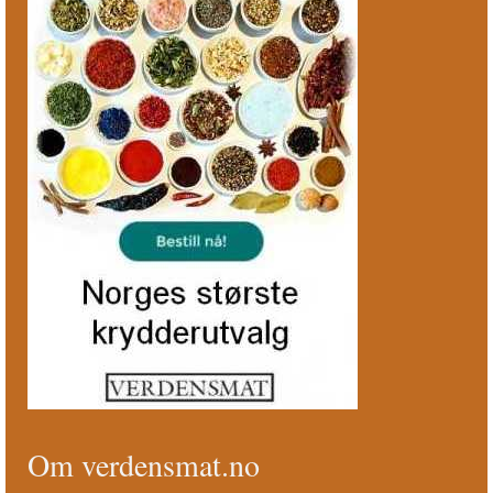
Om verdensmat.no