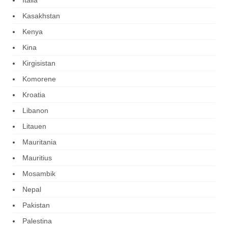
Kasakhstan
Kenya
Kina
Kirgisistan
Komorene
Kroatia
Libanon
Litauen
Mauritania
Mauritius
Mosambik
Nepal
Pakistan
Palestina