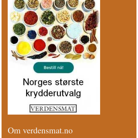
Om verdensmat.no