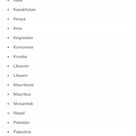
Kasakhstan
Kenya
Kina
Kirgisistan
Komorene
Kroatia
Libanon
Litauen
Mauritania
Mauritius
Mosambik
Nepal
Pakistan
Palestina