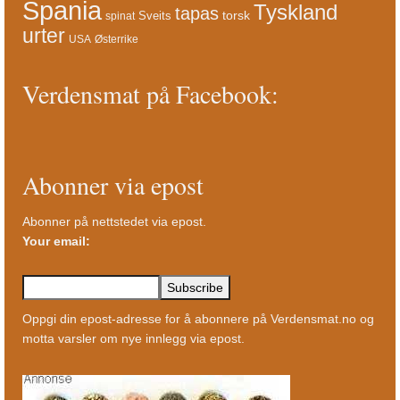
Spania
Tyskland
tapas
torsk
Sveits
spinat
urter
USA
Østerrike
Verdensmat på Facebook:
Abonner via epost
Abonner på nettstedet via epost.
Your email:
Oppgi din epost-adresse for å abonnere på Verdensmat.no og
motta varsler om nye innlegg via epost.