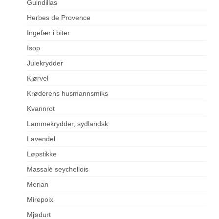
Guindillas
Herbes de Provence
Ingefær i biter
Isop
Julekrydder
Kjørvel
Krøderens husmannsmiks
Kvannrot
Lammekrydder, sydlandsk
Lavendel
Løpstikke
Massalé seychellois
Merian
Mirepoix
Mjødurt