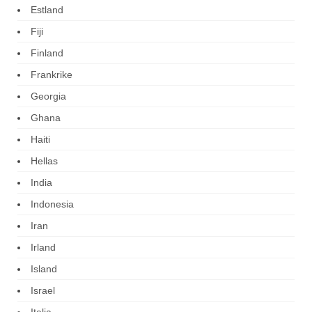
Estland
Fiji
Finland
Frankrike
Georgia
Ghana
Haiti
Hellas
India
Indonesia
Iran
Irland
Island
Israel
Italia