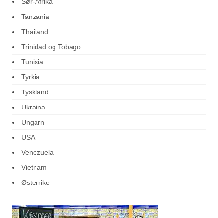
Sør-Afrika
Tanzania
Thailand
Trinidad og Tobago
Tunisia
Tyrkia
Tyskland
Ukraina
Ungarn
USA
Venezuela
Vietnam
Østerrike