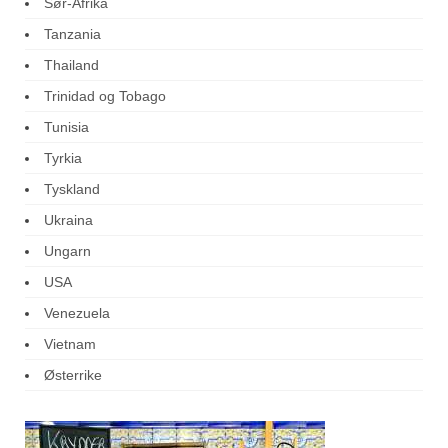
Sør-Afrika
Tanzania
Thailand
Trinidad og Tobago
Tunisia
Tyrkia
Tyskland
Ukraina
Ungarn
USA
Venezuela
Vietnam
Østerrike