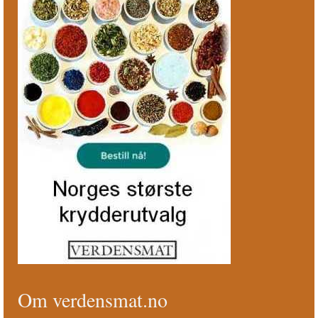
Om verdensmat.no