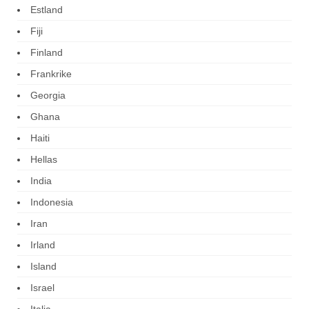
Estland
Fiji
Finland
Frankrike
Georgia
Ghana
Haiti
Hellas
India
Indonesia
Iran
Irland
Island
Israel
Italia