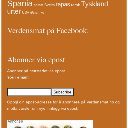
Spania
Tyskland
tapas
torsk
Sveits
spinat
urter
USA
Østerrike
Verdensmat på Facebook:
Abonner via epost
Abonner på nettstedet via epost.
Your email:
Oppgi din epost-adresse for å abonnere på Verdensmat.no og
motta varsler om nye innlegg via epost.