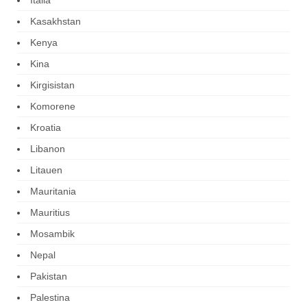
Kasakhstan
Kenya
Kina
Kirgisistan
Komorene
Kroatia
Libanon
Litauen
Mauritania
Mauritius
Mosambik
Nepal
Pakistan
Palestina