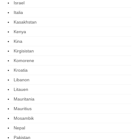
Israel
Italia
Kasakhstan
Kenya
Kina
Kirgisistan
Komorene
Kroatia
Libanon
Litauen
Mauritania
Mauritius
Mosambik
Nepal
Pakistan