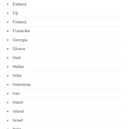
Estland
Fiji
Finland
Frankrike
Georgia
Ghana
Haiti
Hellas
India
Indonesia
Iran
Irland
Island
Israel
Italia