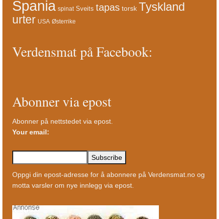
Spania
Tyskland
tapas
torsk
Sveits
spinat
urter
USA
Østerrike
Verdensmat på Facebook:
Abonner via epost
Abonner på nettstedet via epost.
Your email:
Oppgi din epost-adresse for å abonnere på Verdensmat.no og
motta varsler om nye innlegg via epost.