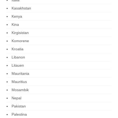
Kasakhstan
Kenya
Kina
Kirgisistan
Komorene
Kroatia
Libanon
Litauen
Mauritania
Mauritius
Mosambik
Nepal
Pakistan
Palestina