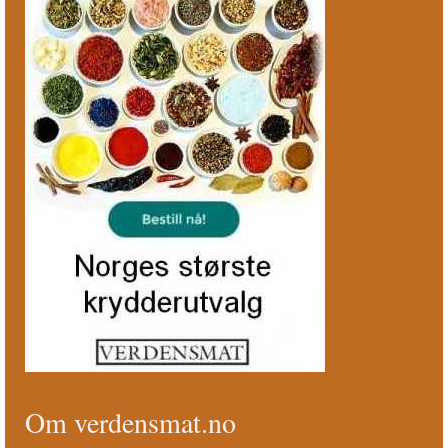
Om verdensmat.no