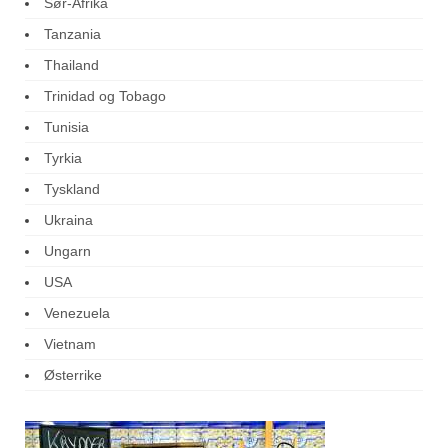
Sør-Afrika
Tanzania
Thailand
Trinidad og Tobago
Tunisia
Tyrkia
Tyskland
Ukraina
Ungarn
USA
Venezuela
Vietnam
Østerrike