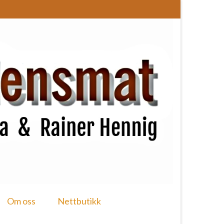
Om oss
Nettbutikk