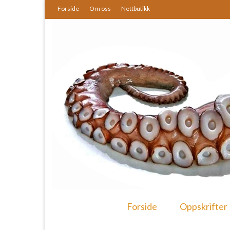
Forside
Om oss
Nettbutikk
Forside
Oppskrifter