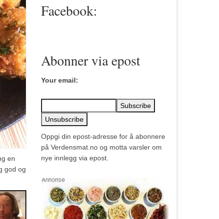
Facebook:
Abonner via epost
Your email:
Oppgi din epost-adresse for å abonnere
på Verdensmat.no og motta varsler om
nye innlegg via epost.
ng en
ig god og