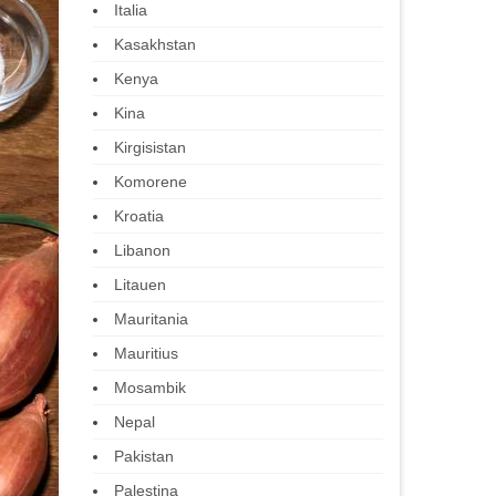
Italia
Kasakhstan
Kenya
Kina
Kirgisistan
Komorene
Kroatia
Libanon
Litauen
Mauritania
Mauritius
Mosambik
Nepal
Pakistan
Palestina