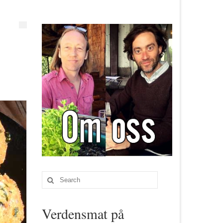
Search
for:
Verdensmat på