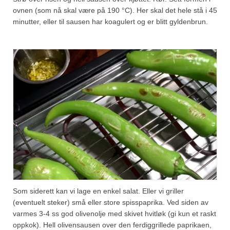
ovnen (som nå skal være på 190 °C). Her skal det hele stå i 45
minutter, eller til sausen har koagulert og er blitt gyldenbrun.
Som siderett kan vi lage en enkel salat. Eller vi griller
(eventuelt steker) små eller store spisspaprika. Ved siden av
varmes 3-4 ss god olivenolje med skivet hvitløk (gi kun et raskt
oppkok). Hell olivensausen over den ferdiggrillede paprikaen,