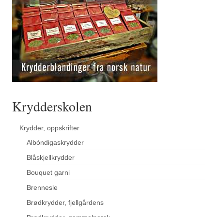
Krydderskolen
Krydder, oppskrifter
Albóndigaskrydder
Blåskjellkrydder
Bouquet garni
Brennesle
Brødkrydder, fjellgårdens