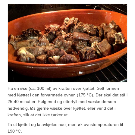
Ha en øse (ca. 100 ml) av kraften over kjøttet. Sett formen
med kjøttet i den forvarmede ovnen (175 °C). Der skal det stå i
25-40 minutter. Følg med og etterfyll med væske dersom
nødvendig. Øs gjerne væske over kjøttet, eller vend det i
kraften, slik at det ikke tørker ut.
Ta ut kjøttet og la avkjøles noe, men øk ovnstemperaturen til
190 °C.