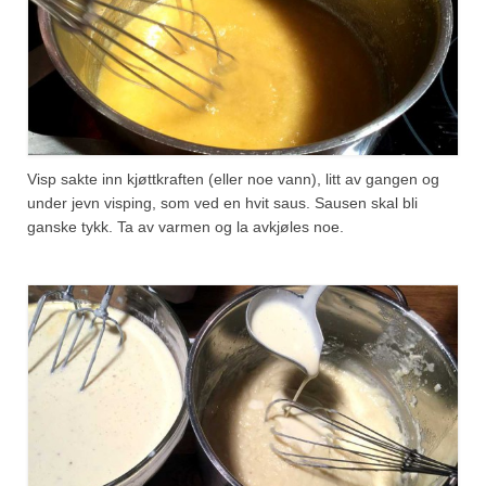
Visp sakte inn kjøttkraften (eller noe vann), litt av gangen og
under jevn visping, som ved en hvit saus. Sausen skal bli
ganske tykk. Ta av varmen og la avkjøles noe.