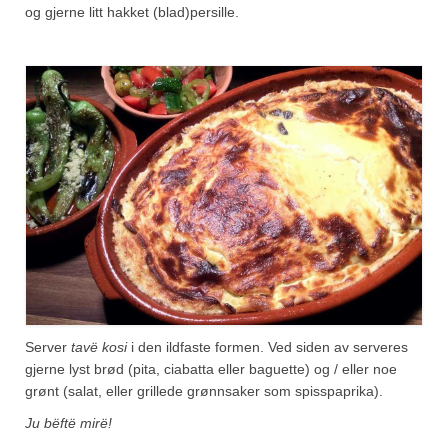
og gjerne litt hakket (blad)persille.
Server
tavë kosi
i den ildfaste formen. Ved siden av serveres
gjerne lyst brød (pita, ciabatta eller baguette) og / eller noe
grønt (salat, eller grillede grønnsaker som spisspaprika).
Ju bëftë mirë!