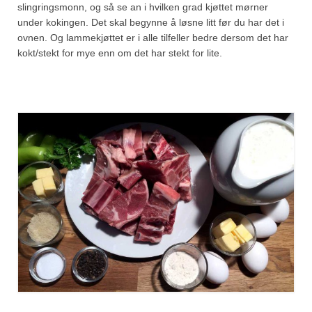
slingringsmonn, og så se an i hvilken grad kjøttet mørner
under kokingen. Det skal begynne å løsne litt før du har det i
ovnen. Og lammekjøttet er i alle tilfeller bedre dersom det har
kokt/stekt for mye enn om det har stekt for lite.