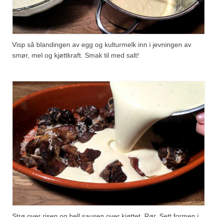
Visp så blandingen av egg og kulturmelk inn i jevningen av
smør, mel og kjøttkraft. Smak til med salt!
Strø over risen og hell sausen over kjøttet. Rør. Sett formen i