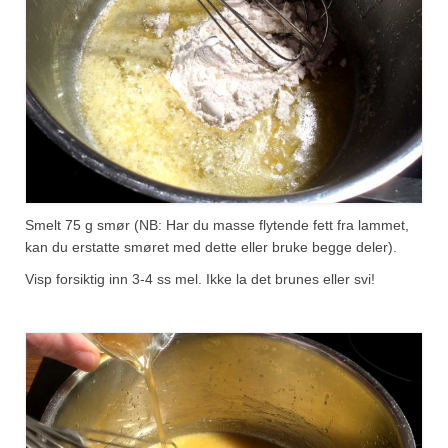
Smelt 75 g smør (NB: Har du masse flytende fett fra lammet,
kan du erstatte smøret med dette eller bruke begge deler).
Visp forsiktig inn 3-4 ss mel. Ikke la det brunes eller svi!