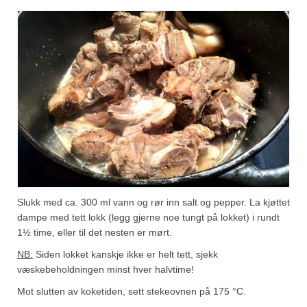
Slukk med ca. 300 ml vann og rør inn salt og pepper. La kjøttet
dampe med tett lokk (legg gjerne noe tungt på lokket) i rundt
1½ time, eller til det nesten er mørt.
NB:
Siden lokket kanskje ikke er helt tett, sjekk
væskebeholdningen minst hver halvtime!
Mot slutten av koketiden, sett stekeovnen på 175 °C.