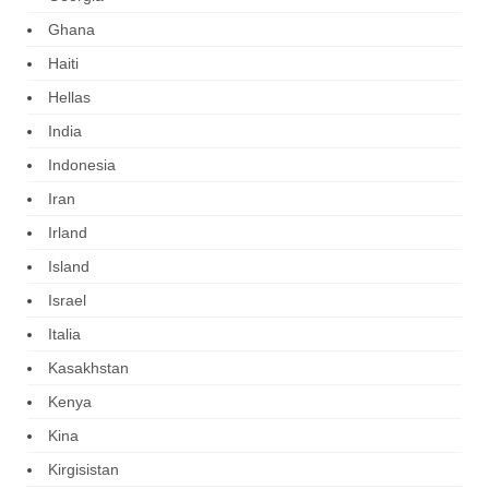
Ghana
Haiti
Hellas
India
Indonesia
Iran
Irland
Island
Israel
Italia
Kasakhstan
Kenya
Kina
Kirgisistan