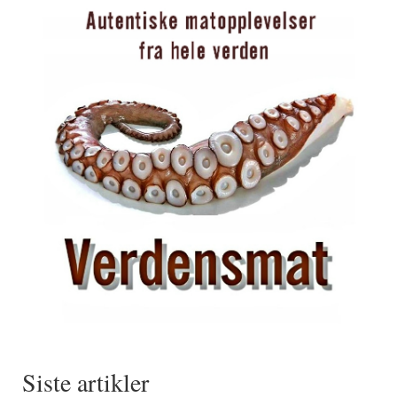
Siste artikler