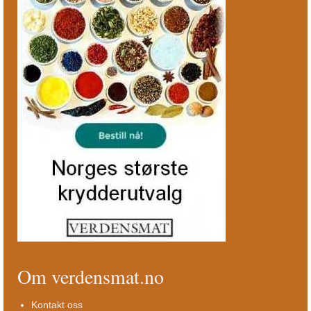
Om verdensmat.no
Kontakt oss