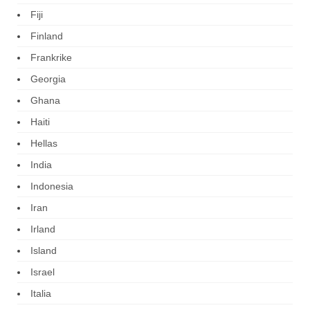
Fiji
Finland
Frankrike
Georgia
Ghana
Haiti
Hellas
India
Indonesia
Iran
Irland
Island
Israel
Italia