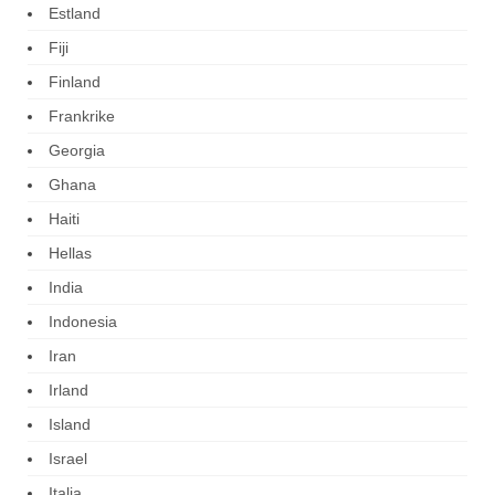
Estland
Fiji
Finland
Frankrike
Georgia
Ghana
Haiti
Hellas
India
Indonesia
Iran
Irland
Island
Israel
Italia