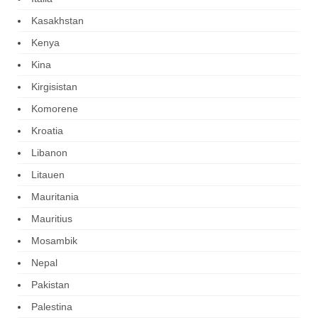
Kasakhstan
Kenya
Kina
Kirgisistan
Komorene
Kroatia
Libanon
Litauen
Mauritania
Mauritius
Mosambik
Nepal
Pakistan
Palestina