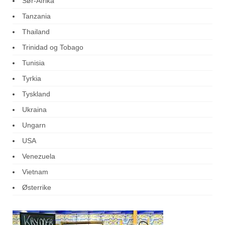
Sør-Afrika
Tanzania
Thailand
Trinidad og Tobago
Tunisia
Tyrkia
Tyskland
Ukraina
Ungarn
USA
Venezuela
Vietnam
Østerrike