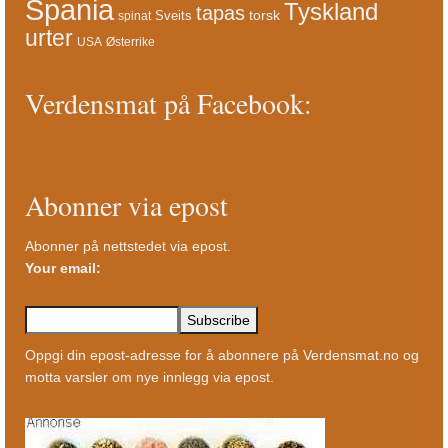
Spania
Tyskland
tapas
torsk
Sveits
spinat
urter
USA
Østerrike
Verdensmat på Facebook:
Abonner via epost
Abonner på nettstedet via epost.
Your email:
Oppgi din epost-adresse for å abonnere på Verdensmat.no og
motta varsler om nye innlegg via epost.