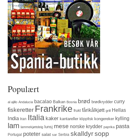
Populært
brød
bacalao
curry
Balkan
brødkrydder
al ajillo
Andalucia
Bosnia
Frankrike
fiskeretter
fårikålkjøtt
Hellas
frukt
grill
Italia
India
kaker
kylling
kantareller
kongereker
Iran
klippfisk
lam
mese
pasta
norske krydder
lunsj
lammekjøttdeig
paprika
skalldyr
sopp
poteter
salat
Portugal
Serbia
sar