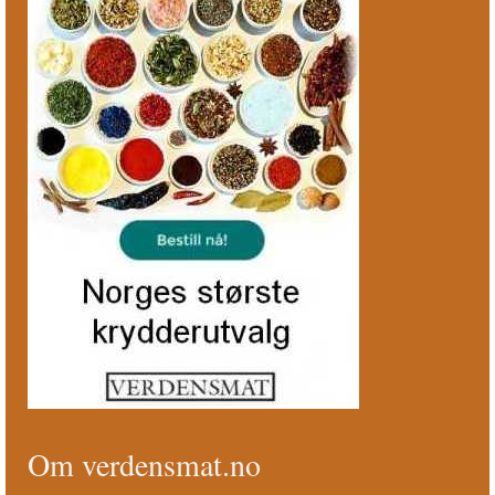
Om verdensmat.no