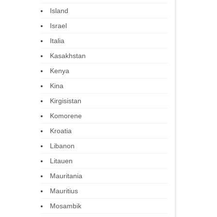
Island
Israel
Italia
Kasakhstan
Kenya
Kina
Kirgisistan
Komorene
Kroatia
Libanon
Litauen
Mauritania
Mauritius
Mosambik