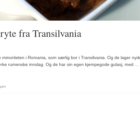
ryte fra Transilvania
minoriteten i Romania, som særlig bor i Transilvania. Og de lager nyde
erke rumenske innslag. Og de har sin egen kjempegode gulasj, med …
garn