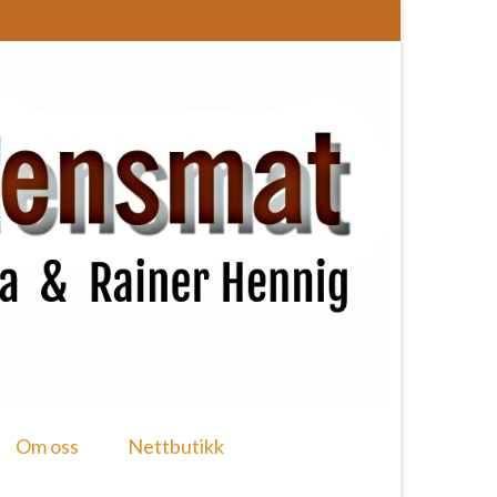
Om oss
Nettbutikk