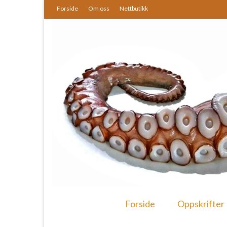
Forside
Om oss
Nettbutikk
Forside
Oppskrifter