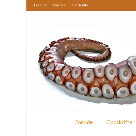
Forside
Om oss
Nettbutikk
Forside
Oppskrifter