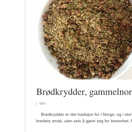
Brødkrydder, gammelnor
|
0
Brødkrydder er det tradisjon for i Norge, og i sto
brødets smak, uten selv å gjøre seg for bemerket