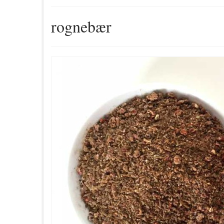
rognebær