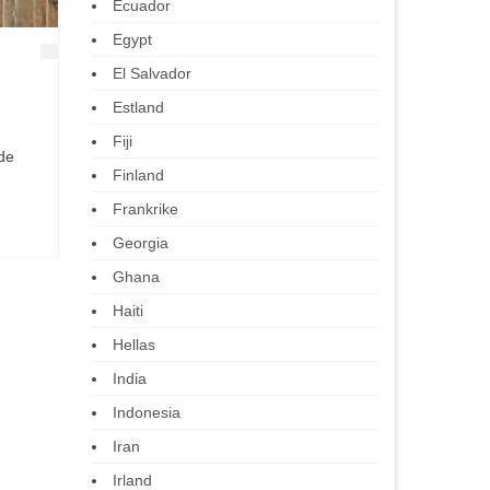
Ecuador
Egypt
El Salvador
Estland
Fiji
ede
Finland
Frankrike
Georgia
Ghana
Haiti
Hellas
India
Indonesia
Iran
Irland