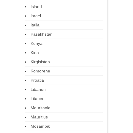
Island
Israel
Italia
Kasakhstan
Kenya
Kina
Kirgisistan
Komorene
Kroatia
Libanon
Litauen
Mauritania
Mauritius
Mosambik