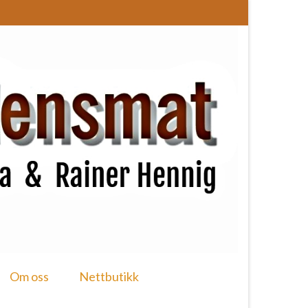
Om oss
Nettbutikk