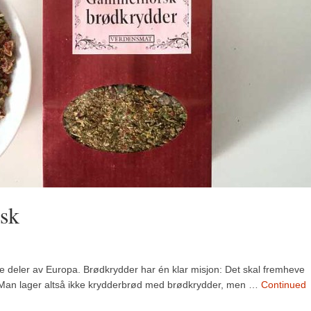
sk
re deler av Europa. Brødkrydder har én klar misjon: Det skal fremheve
. Man lager altså ikke krydderbrød med brødkrydder, men …
Continued