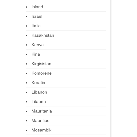
Island
Israel
Italia
Kasakhstan
Kenya
Kina
Kirgisistan
Komorene
Kroatia
Libanon
Litauen
Mauritania
Mauritius
Mosambik