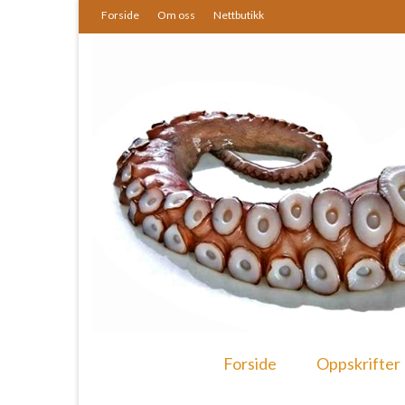
Forside
Om oss
Nettbutikk
Forside
Oppskrifter