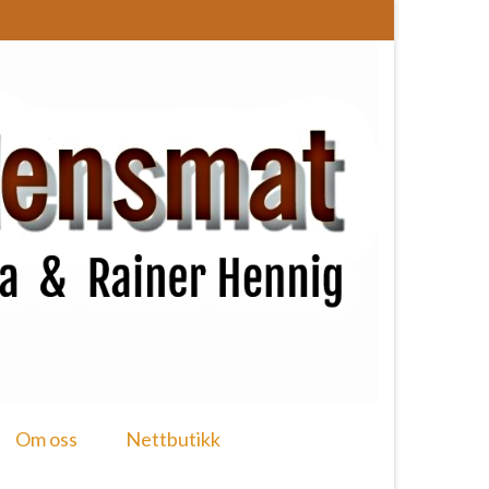
Om oss
Nettbutikk