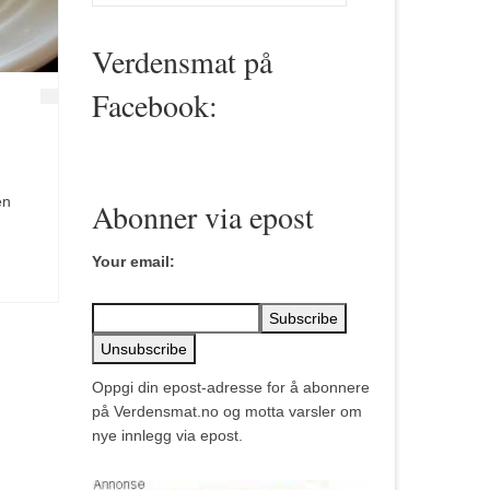
for:
Verdensmat på
Facebook:
en
Abonner via epost
Your email:
Oppgi din epost-adresse for å abonnere
på Verdensmat.no og motta varsler om
nye innlegg via epost.