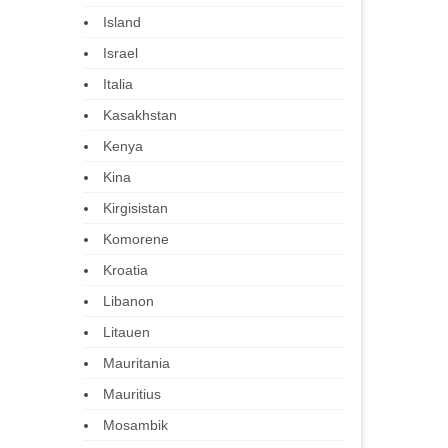
Island
Israel
Italia
Kasakhstan
Kenya
Kina
Kirgisistan
Komorene
Kroatia
Libanon
Litauen
Mauritania
Mauritius
Mosambik