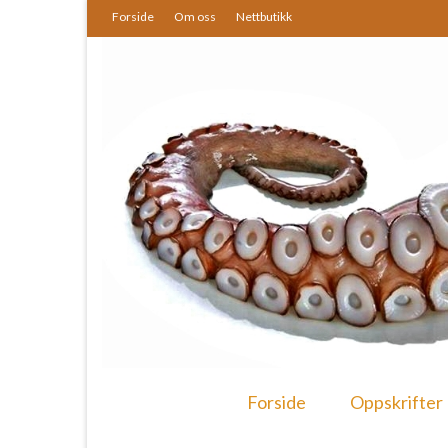
Forside
Om oss
Nettbutikk
Forside
Oppskrifter