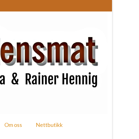
Om oss
Nettbutikk