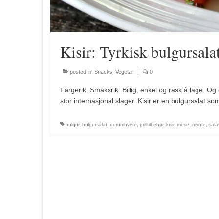
Kisir: Tyrkisk bulgursala
posted in:
Snacks
,
Vegetar
|
0
Fargerik. Smaksrik. Billig, enkel og rask å lage. Og 
stor internasjonal slager. Kisir er en bulgursalat 
bulgur
,
bulgursalat
,
durumhvete
,
grilltilbehør
,
kisir
,
mese
,
mynte
,
sala