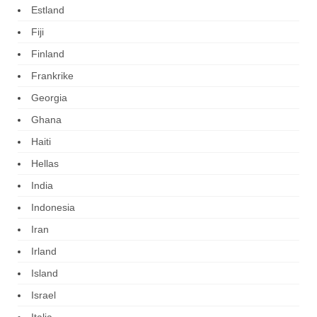
Estland
Fiji
Finland
Frankrike
Georgia
Ghana
Haiti
Hellas
India
Indonesia
Iran
Irland
Island
Israel
Italia