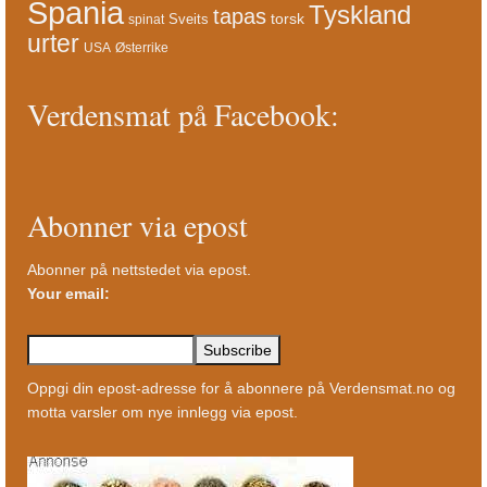
Spania
Tyskland
tapas
torsk
Sveits
spinat
urter
USA
Østerrike
Verdensmat på Facebook:
Abonner via epost
Abonner på nettstedet via epost.
Your email:
Oppgi din epost-adresse for å abonnere på Verdensmat.no og
motta varsler om nye innlegg via epost.