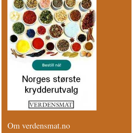
Om verdensmat.no