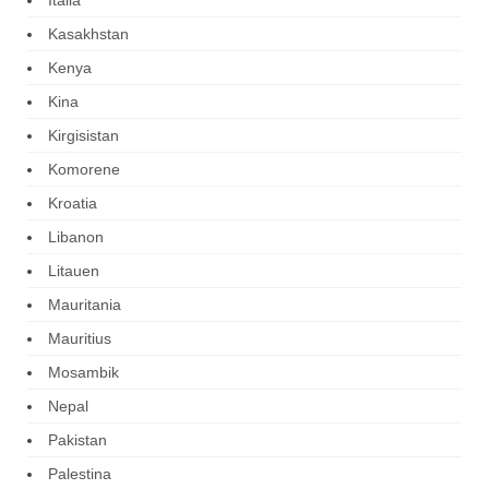
Kasakhstan
Kenya
Kina
Kirgisistan
Komorene
Kroatia
Libanon
Litauen
Mauritania
Mauritius
Mosambik
Nepal
Pakistan
Palestina