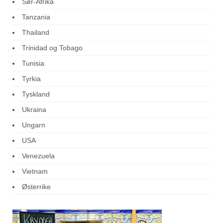
Sør-Afrika
Tanzania
Thailand
Trinidad og Tobago
Tunisia
Tyrkia
Tyskland
Ukraina
Ungarn
USA
Venezuela
Vietnam
Østerrike