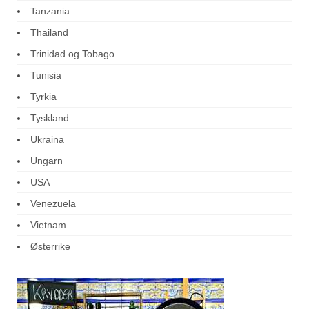
Tanzania
Thailand
Trinidad og Tobago
Tunisia
Tyrkia
Tyskland
Ukraina
Ungarn
USA
Venezuela
Vietnam
Østerrike