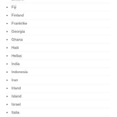
Fiji
Finland
Frankrike
Georgia
Ghana
Haiti
Hellas
India
Indonesia
Iran
Irland
Island
Israel
Italia