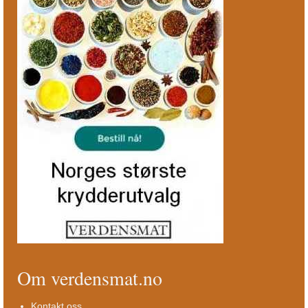
Om verdensmat.no
Kontakt oss