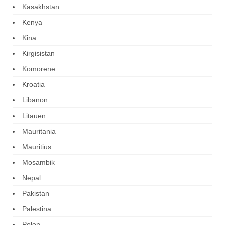
Kasakhstan
Kenya
Kina
Kirgisistan
Komorene
Kroatia
Libanon
Litauen
Mauritania
Mauritius
Mosambik
Nepal
Pakistan
Palestina
Polen