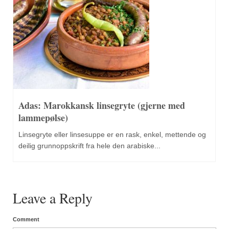
Adas: Marokkansk linsegryte (gjerne med
lammepølse)
Linsegryte eller linsesuppe er en rask, enkel, mettende og
deilig grunnoppskrift fra hele den arabiske...
Leave a Reply
Comment