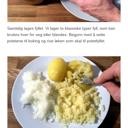
Samtidig lages fyllet. Vi lager to klassiske typer fyll, som kan
brukes hver for seg eller blandes. Begynn med å sette
potetene til koking og rive løken som skal til potetfyllet.