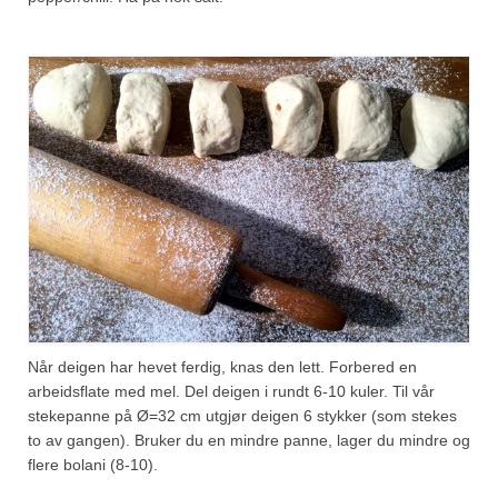
Når deigen har hevet ferdig, knas den lett. Forbered en
arbeidsflate med mel. Del deigen i rundt 6-10 kuler. Til vår
stekepanne på Ø=32 cm utgjør deigen 6 stykker (som stekes
to av gangen). Bruker du en mindre panne, lager du mindre og
flere bolani (8-10).