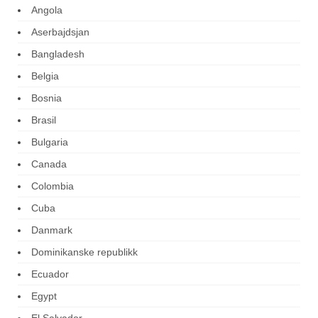
Angola
Aserbajdsjan
Bangladesh
Belgia
Bosnia
Brasil
Bulgaria
Canada
Colombia
Cuba
Danmark
Dominikanske republikk
Ecuador
Egypt
El Salvador