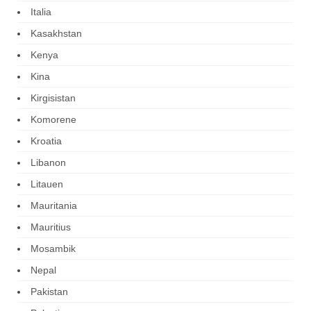
Italia
Kasakhstan
Kenya
Kina
Kirgisistan
Komorene
Kroatia
Libanon
Litauen
Mauritania
Mauritius
Mosambik
Nepal
Pakistan