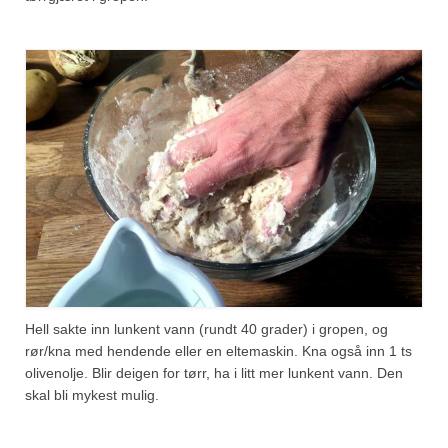
Hell sakte inn lunkent vann (rundt 40 grader) i gropen, og
rør/kna med hendende eller en eltemaskin. Kna også inn 1 ts
olivenolje. Blir deigen for tørr, ha i litt mer lunkent vann. Den
skal bli mykest mulig.