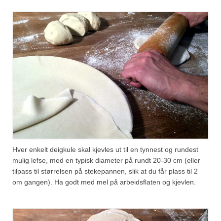
Hver enkelt deigkule skal kjevles ut til en tynnest og rundest
mulig lefse, med en typisk diameter på rundt 20-30 cm (eller
tilpass til størrelsen på stekepannen, slik at du får plass til 2
om gangen). Ha godt med mel på arbeidsflaten og kjevlen.