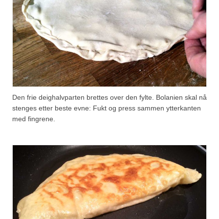
Den frie deighalvparten brettes over den fylte. Bolanien skal nå
stenges etter beste evne: Fukt og press sammen ytterkanten
med fingrene.