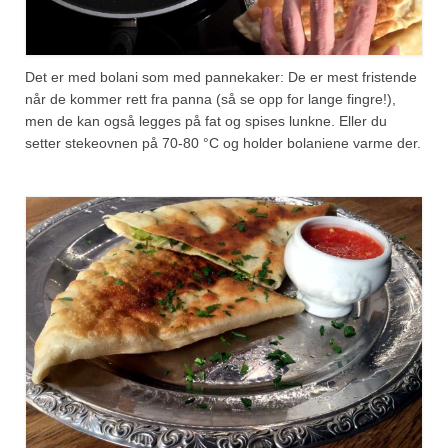
Det er med bolani som med pannekaker: De er mest fristende
når de kommer rett fra panna (så se opp for lange fingre!),
men de kan også legges på fat og spises lunkne. Eller du
setter stekeovnen på 70-80 °C og holder bolaniene varme der.