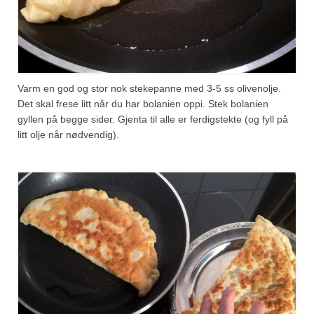
Varm en god og stor nok stekepanne med 3-5 ss olivenolje.
Det skal frese litt når du har bolanien oppi. Stek bolanien
gyllen på begge sider. Gjenta til alle er ferdigstekte (og fyll på
litt olje når nødvendig).