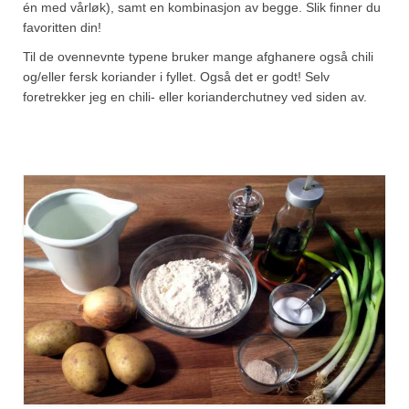
én med vårløk), samt en kombinasjon av begge. Slik finner du
favoritten din!
Til de ovennevnte typene bruker mange afghanere også chili
og/eller fersk koriander i fyllet. Også det er godt! Selv
foretrekker jeg en chili- eller korianderchutney ved siden av.