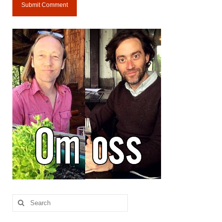
Search
for: