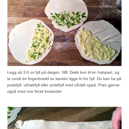
Legg så 3-5 ss fyll på deigen. NB: Dekk kun til én halvpart, og
la rundt én fingerbredd av kanten ligge fri for fyll. Du kan ha på
potetfyll, vårløkfyll eller potetfyll med vårløk oppå. Prøv gjerne
også med noe fersk koriander.