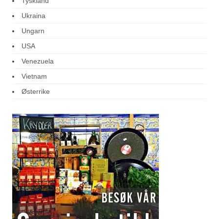
Tyskland
Ukraina
Ungarn
USA
Venezuela
Vietnam
Østerrike