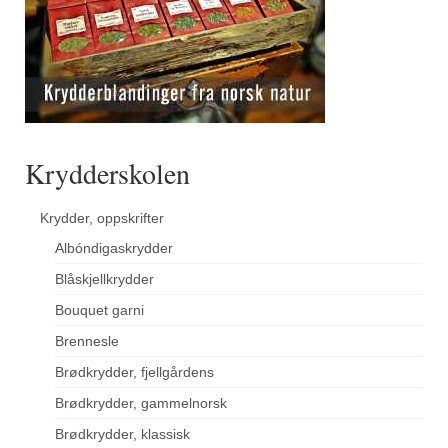
Krydderskolen
Krydder, oppskrifter
Albóndigaskrydder
Blåskjellkrydder
Bouquet garni
Brennesle
Brødkrydder, fjellgårdens
Brødkrydder, gammelnorsk
Brødkrydder, klassisk