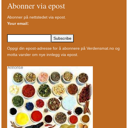
Abonner via epost
Abonner på nettstedet via epost.
Your email:
Oppgi din epost-adresse for å abonnere på Verdensmat.no og
motta varsler om nye innlegg via epost.