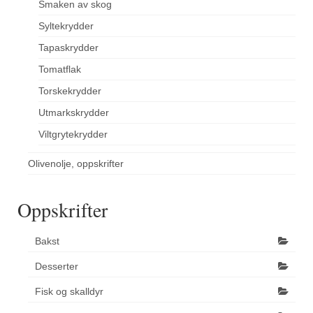
Smaken av skog
Syltekrydder
Tapaskrydder
Tomatflak
Torskekrydder
Utmarkskrydder
Viltgrytekrydder
Olivenolje, oppskrifter
Oppskrifter
Bakst
Desserter
Fisk og skalldyr