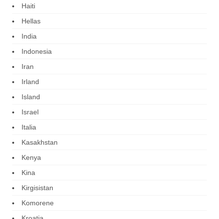
Haiti
Hellas
India
Indonesia
Iran
Irland
Island
Israel
Italia
Kasakhstan
Kenya
Kina
Kirgisistan
Komorene
Kroatia