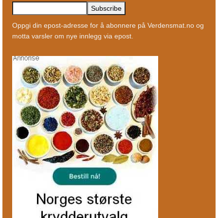
Oppgi din epost-adresse for å abonnere på Verdensmat.no og
motta varsler om nye innlegg via epost.