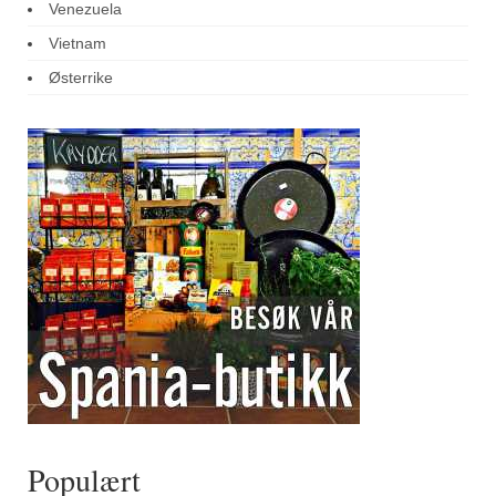
Venezuela
Vietnam
Østerrike
Populært