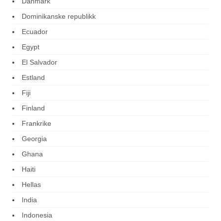
Danmark
Dominikanske republikk
Ecuador
Egypt
El Salvador
Estland
Fiji
Finland
Frankrike
Georgia
Ghana
Haiti
Hellas
India
Indonesia