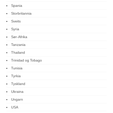
Spania
Storbritannia
Sveits
Syria
Sør-Afrika
Tanzania
Thailand
Trinidad og Tobago
Tunisia
Tyrkia
Tyskland
Ukraina
Ungarn
USA