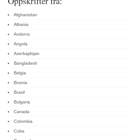
Oppskrifter fra:
Afghanistan
Albania
Andorra
Angola
Aserbajdsjan
Bangladesh
Belgia
Bosnia
Brasil
Bulgaria
Canada
Colombia
Cuba