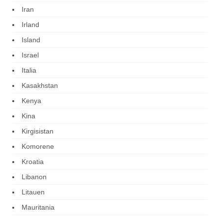
Iran
Irland
Island
Israel
Italia
Kasakhstan
Kenya
Kina
Kirgisistan
Komorene
Kroatia
Libanon
Litauen
Mauritania