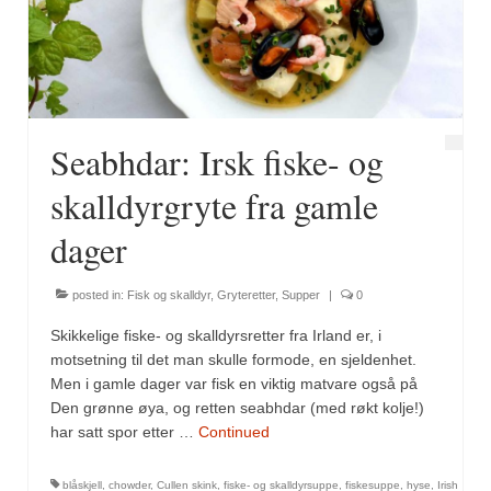
Fugl
Gryteretter
Kjøttretter
Seabhdar: Irsk fiske- og
Snacks
skalldyrgryte fra gamle
Supper
dager
Vegetar
posted in:
Fisk og skalldyr
,
Gryteretter
,
Supper
|
0
Olivenolje, oppskrifter
Skikkelige fiske- og skalldyrsretter fra Irland er, i
Krydder, oppskrifter
motsetning til det man skulle formode, en sjeldenhet.
Men i gamle dager var fisk en viktig matvare også på
Albóndigaskrydder
Den grønne øya, og retten seabhdar (med røkt kolje!)
har satt spor etter …
Continued
Bouquet garni
blåskjell
,
chowder
,
Cullen skink
,
fiske- og skalldyrsuppe
,
fiskesuppe
,
hyse
,
Irish