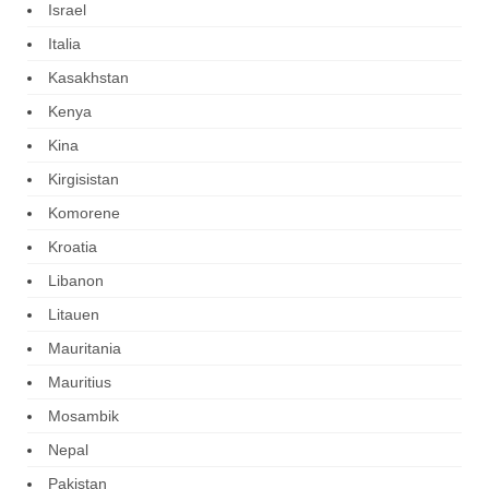
Israel
Italia
Kasakhstan
Kenya
Kina
Kirgisistan
Komorene
Kroatia
Libanon
Litauen
Mauritania
Mauritius
Mosambik
Nepal
Pakistan