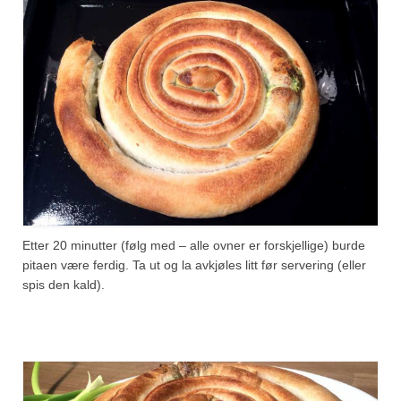
Etter 20 minutter (følg med – alle ovner er forskjellige) burde
pitaen være ferdig. Ta ut og la avkjøles litt før servering (eller
spis den kald).