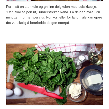
Form så en stor kule og gni inn deigkulen med solsikkeolje.
“Den skal se pen ut,” understreker Nana. La deigen hvile i 20
minutter i romtemperatur. For kort eller for lang hvile kan gjøre
det vanskelig å bearbeide deigen etterpå.