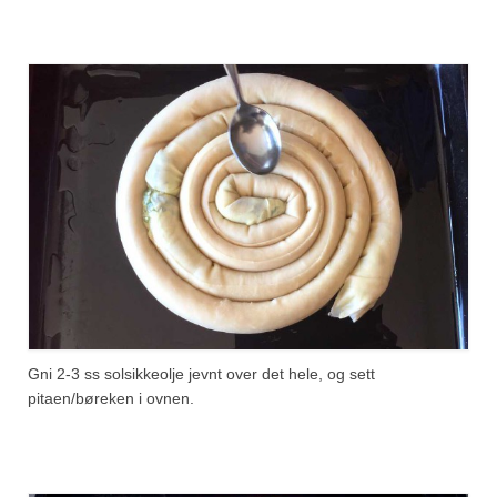
Gni 2-3 ss solsikkeolje jevnt over det hele, og sett
pitaen/børeken i ovnen.