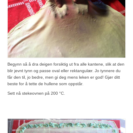
Begynn så å dra deigen forsiktig ut fra alle kantene, slik at den
blir jevnt tynn og passe oval eller rektangulær. Jo tynnere du
får den til, jo bedre, men gi deg mens leken er god! Gjør ditt
beste for å tette de hullene som oppstår.
Sett nå stekeovnen på 200 °C.