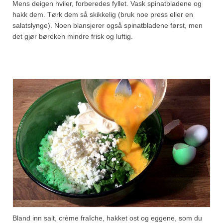
Mens deigen hviler, forberedes fyllet. Vask spinatbladene og
hakk dem. Tørk dem så skikkelig (bruk noe press eller en
salatslynge). Noen blansjerer også spinatbladene først, men
det gjør børeken mindre frisk og luftig.
Bland inn salt, crème fraîche, hakket ost og eggene, som du