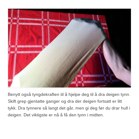
Benytt også tyngdekraften til å hjelpe deg til å dra deigen tynn.
Skift grep gjentatte ganger og dra der deigen fortsatt er litt
tykk. Dra tynnere så langt det går, men gi deg før du drar hull i
deigen. Det viktigste er nå å få den tynn i midten.