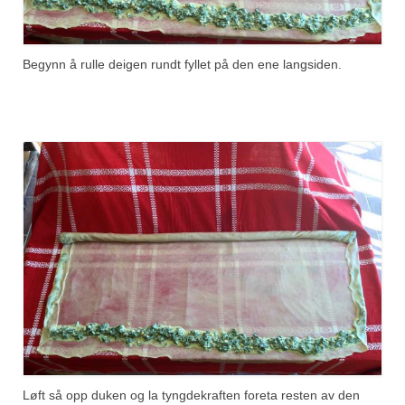
Begynn å rulle deigen rundt fyllet på den ene langsiden.
Løft så opp duken og la tyngdekraften foreta resten av den