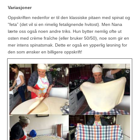
Variasjoner
Oppskriften nedenfor er til den klassiske pitaen med spinat og
“feta” (det vil si en rimelig fetalignende hvitost). Men Nana
lærte oss også noen andre triks. Hun bytter nemlig ofte ut
osten med crème fraîche (eller bruker 50/50), noe som gir en
mer intens spinatsmak. Dette er også en ypperlig løsning for
den som ønsker en billigere oppskrift!