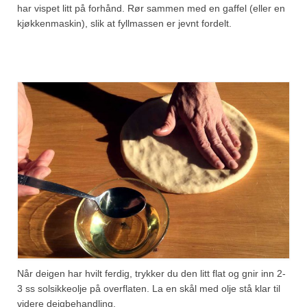
har vispet litt på forhånd. Rør sammen med en gaffel (eller en
kjøkkenmaskin), slik at fyllmassen er jevnt fordelt.
Når deigen har hvilt ferdig, trykker du den litt flat og gnir inn 2-
3 ss solsikkeolje på overflaten. La en skål med olje stå klar til
videre deigbehandling.