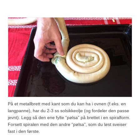
På et metallbrett med kant som du kan ha i ovnen (f.eks. en
langpanne), har du 2-3 ss solsikkeolje (og fordeler den passe
jevnt). Legg så den ene fylte “pølsa” på brettet i en spiralform.
Forsett spiralen med den andre “pølsa”, som du løst sveiser
fast i den første.