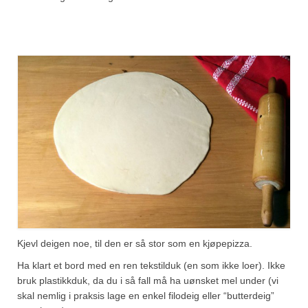
Kjevl deigen noe, til den er så stor som en kjøpepizza.
Ha klart et bord med en ren tekstilduk (en som ikke loer). Ikke
bruk plastikkduk, da du i så fall må ha uønsket mel under (vi
skal nemlig i praksis lage en enkel filodeig eller “butterdeig”