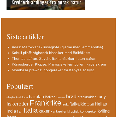
Siste artikler
Adas: Marokkansk linsegryte (gjerne med lammepølse)
Kabuli pilaff: Afghansk klassiker med fårikålkjøtt
Thon au safran: Seychellisk tunfiskkarri uten safran
Königsberger Klopse: Prøyssiske kjøttboller i kaperskrem
Mombasa prawns: Kongereker fra Kenyas solkyst
Populært
brød
bacalao
curry
Balkan
brødkrydder
al ajillo
Andalucia
Bosnia
Frankrike
fiskeretter
fårikålkjøtt
Hellas
frukt
grill
Italia
India
kaker
kylling
kantareller
kongereker
Iran
klippfisk