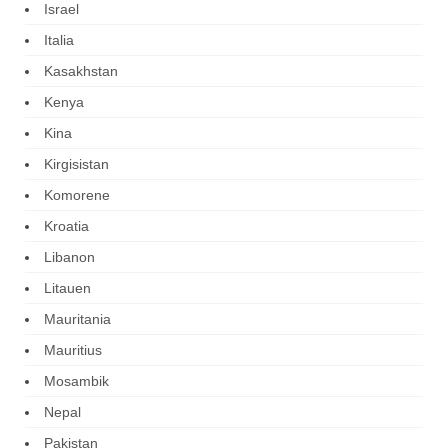
Israel
Italia
Kasakhstan
Kenya
Kina
Kirgisistan
Komorene
Kroatia
Libanon
Litauen
Mauritania
Mauritius
Mosambik
Nepal
Pakistan