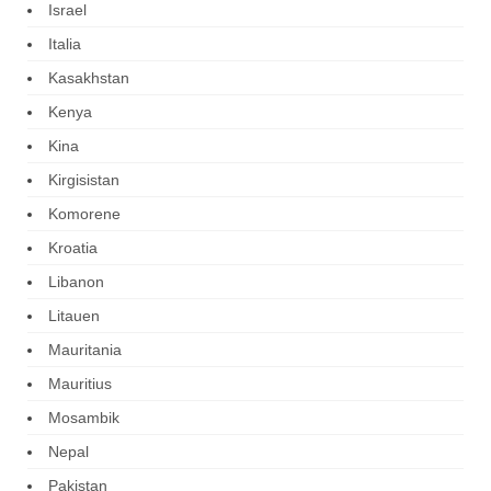
Israel
Italia
Kasakhstan
Kenya
Kina
Kirgisistan
Komorene
Kroatia
Libanon
Litauen
Mauritania
Mauritius
Mosambik
Nepal
Pakistan