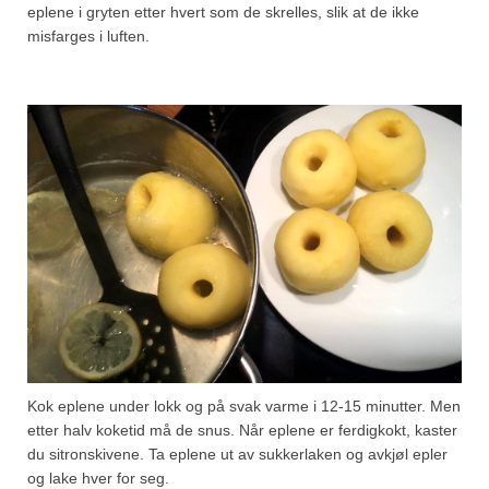
eplene i gryten etter hvert som de skrelles, slik at de ikke
misfarges i luften.
Kok eplene under lokk og på svak varme i 12-15 minutter. Men
etter halv koketid må de snus. Når eplene er ferdigkokt, kaster
du sitronskivene. Ta eplene ut av sukkerlaken og avkjøl epler
og lake hver for seg.