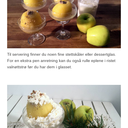
Til servering finner du noen fine stettskåler eller dessertglas.
For en ekstra pen anretning kan du også rulle eplene i ristet
valnøttstrø før du har dem i glasset.