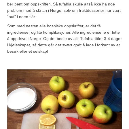
ber pent om oppskriften. Så tufahia skulle altså ikke ha noe
problem med å slå an i Norge, selv om fruktdesserter har vært
“out” i noen tiår.
Som med nesten alle bosniske oppskrifter, er det få
ingredienser og lite komplikasjoner. Alle ingrediensene er lette
å oppdrive i Norge. Og det beste av alt: Tufahia tåler 3-4 dager
i kjøleskapet, så dette går det svært godt å lage i forkant av et
besøk eller et selskap!