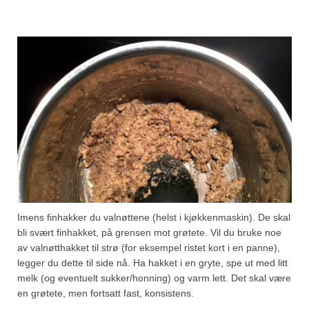
Imens finhakker du valnøttene (helst i kjøkkenmaskin). De skal
bli svært finhakket, på grensen mot grøtete. Vil du bruke noe
av valnøtthakket til strø (for eksempel ristet kort i en panne),
legger du dette til side nå. Ha hakket i en gryte, spe ut med litt
melk (og eventuelt sukker/honning) og varm lett. Det skal være
en grøtete, men fortsatt fast, konsistens.