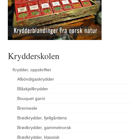
Krydderskolen
Krydder, oppskrifter
Albóndigaskrydder
Blåskjellkrydder
Bouquet garni
Brennesle
Brødkrydder, fjellgårdens
Brødkrydder, gammelnorsk
Brødkrydder, klassisk