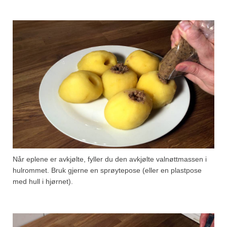
Når eplene er avkjølte, fyller du den avkjølte valnøttmassen i
hulrommet. Bruk gjerne en sprøytepose (eller en plastpose
med hull i hjørnet).