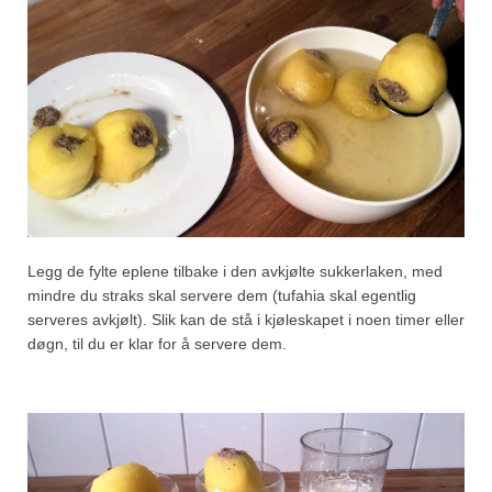
Legg de fylte eplene tilbake i den avkjølte sukkerlaken, med
mindre du straks skal servere dem (tufahia skal egentlig
serveres avkjølt). Slik kan de stå i kjøleskapet i noen timer eller
døgn, til du er klar for å servere dem.