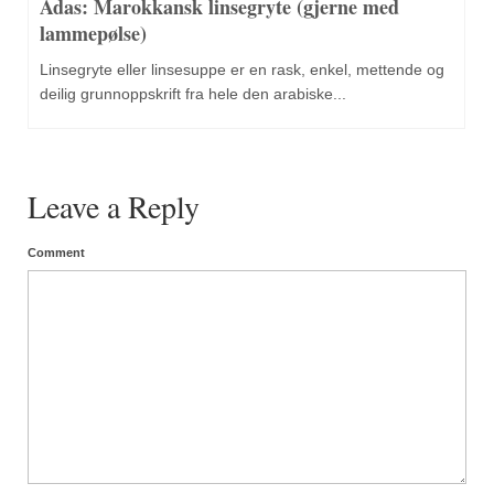
Adas: Marokkansk linsegryte (gjerne med
lammepølse)
Linsegryte eller linsesuppe er en rask, enkel, mettende og
deilig grunnoppskrift fra hele den arabiske...
Leave a Reply
Comment