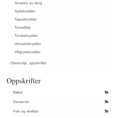
Smaken av skog
Syltekrydder
Tapaskrydder
Tomatflak
Torskekrydder
Utmarkskrydder
Viltgrytekrydder
Olivenolje, oppskrifter
Oppskrifter
Bakst
Desserter
Fisk og skalldyr