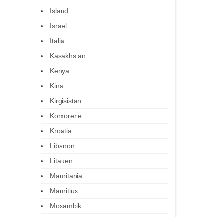
Island
Israel
Italia
Kasakhstan
Kenya
Kina
Kirgisistan
Komorene
Kroatia
Libanon
Litauen
Mauritania
Mauritius
Mosambik