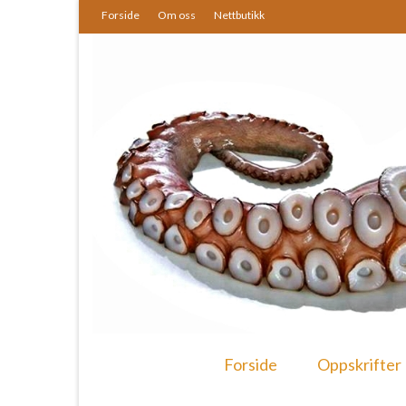
Forside
Om oss
Nettbutikk
Forside
Oppskrifter