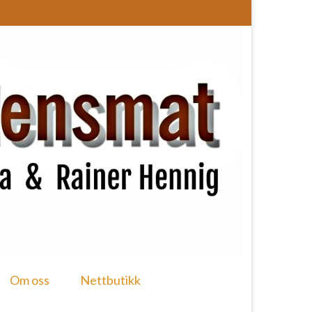
Om oss
Nettbutikk