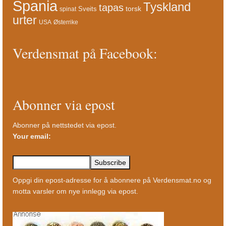
Spania
Tyskland
tapas
torsk
Sveits
spinat
urter
USA
Østerrike
Verdensmat på Facebook:
Abonner via epost
Abonner på nettstedet via epost.
Your email:
Oppgi din epost-adresse for å abonnere på Verdensmat.no og
motta varsler om nye innlegg via epost.