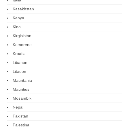
Kasakhstan
Kenya
Kina
Kirgisistan
Komorene
Kroatia
Libanon
Litauen
Mauritania
Mauritius
Mosambik
Nepal
Pakistan
Palestina