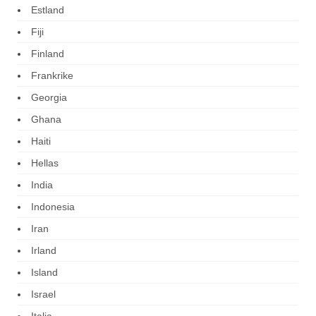
Estland
Fiji
Finland
Frankrike
Georgia
Ghana
Haiti
Hellas
India
Indonesia
Iran
Irland
Island
Israel
Italia