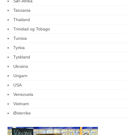
Sør-Afrika
Tanzania
Thailand
Trinidad og Tobago
Tunisia
Tyrkia
Tyskland
Ukraina
Ungarn
USA
Venezuela
Vietnam
Østerrike