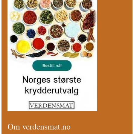
Om verdensmat.no