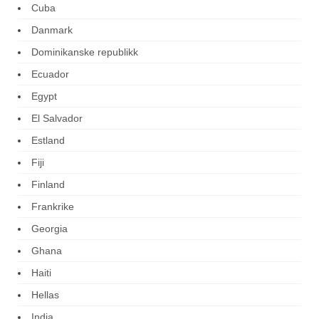
Cuba
Danmark
Dominikanske republikk
Ecuador
Egypt
El Salvador
Estland
Fiji
Finland
Frankrike
Georgia
Ghana
Haiti
Hellas
India