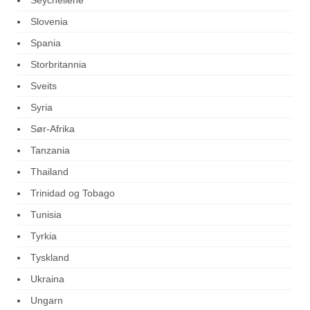
Seychellene
Slovenia
Spania
Storbritannia
Sveits
Syria
Sør-Afrika
Tanzania
Thailand
Trinidad og Tobago
Tunisia
Tyrkia
Tyskland
Ukraina
Ungarn