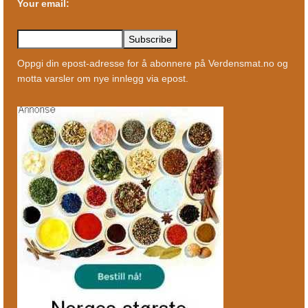
Your email:
Oppgi din epost-adresse for å abonnere på Verdensmat.no og
motta varsler om nye innlegg via epost.