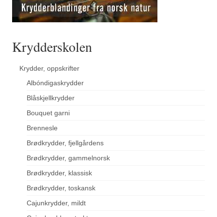
Krydderskolen
Krydder, oppskrifter
Albóndigaskrydder
Blåskjellkrydder
Bouquet garni
Brennesle
Brødkrydder, fjellgårdens
Brødkrydder, gammelnorsk
Brødkrydder, klassisk
Brødkrydder, toskansk
Cajunkrydder, mildt