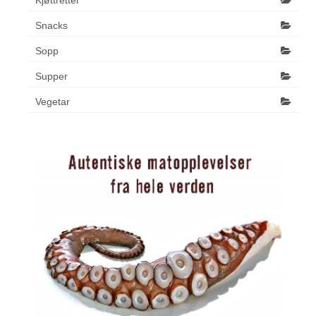
Kjøttretter
Snacks
Sopp
Supper
Vegetar