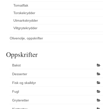
Tomatflak
Torskekrydder
Utmarkskrydder
Viltgrytekrydder
Olivenolje, oppskrifter
Oppskrifter
Bakst
Desserter
Fisk og skalldyr
Fugl
Gryteretter