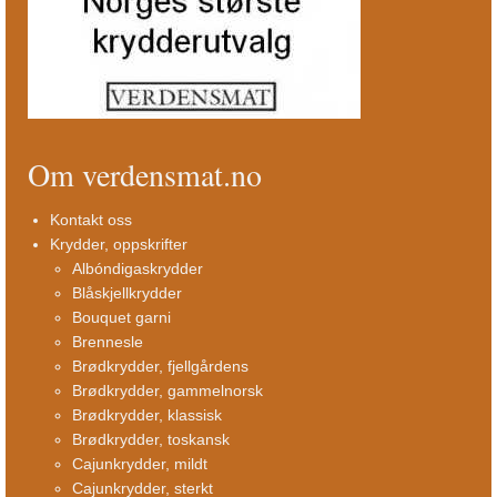
Om verdensmat.no
Kontakt oss
Krydder, oppskrifter
Albóndigaskrydder
Blåskjellkrydder
Bouquet garni
Brennesle
Brødkrydder, fjellgårdens
Brødkrydder, gammelnorsk
Brødkrydder, klassisk
Brødkrydder, toskansk
Cajunkrydder, mildt
Cajunkrydder, sterkt