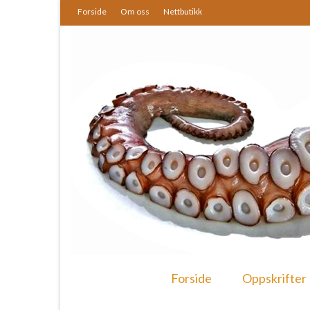
Forside
Om oss
Nettbutikk
Forside
Oppskrifter