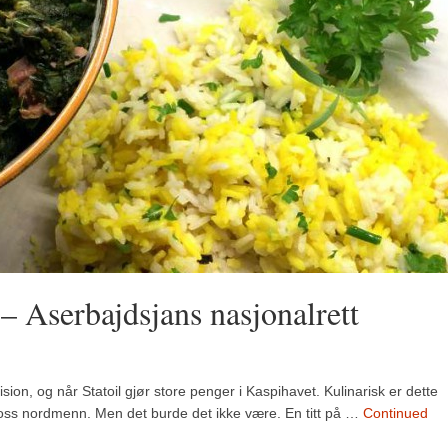
 Aserbajdsjans nasjonalrett
sion, og når Statoil gjør store penger i Kaspihavet. Kulinarisk er dette
r oss nordmenn. Men det burde det ikke være. En titt på …
Continued