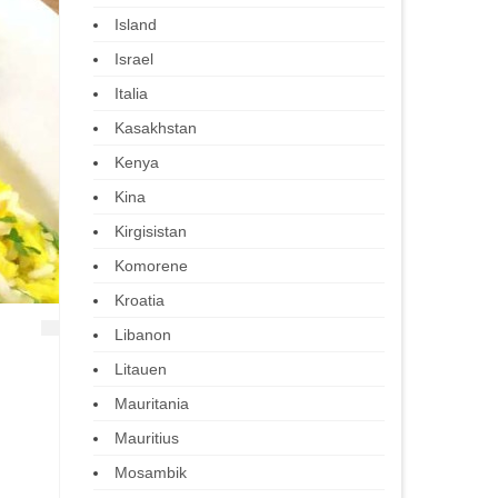
Island
Israel
Italia
Kasakhstan
Kenya
Kina
Kirgisistan
Komorene
Kroatia
Libanon
Litauen
Mauritania
Mauritius
Mosambik