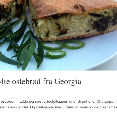
lte ostebrød fra Georgia
estragon, hadde jeg spist urtechatsjapuri ofte. Svært ofte. Chatsjapuri 
atematen i landet. Og chatsjapuri med urtefyll er noen av de mest smak