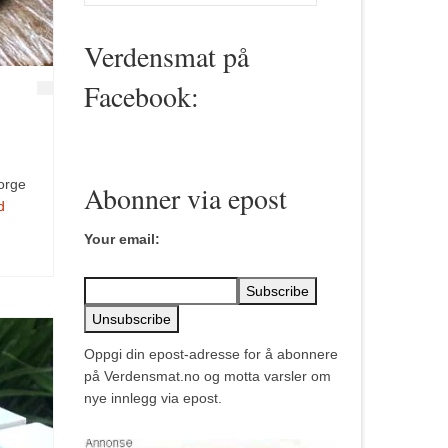
for:
Verdensmat på
Facebook:
Norge
Abonner via epost
d
Your email:
Oppgi din epost-adresse for å abonnere
på Verdensmat.no og motta varsler om
nye innlegg via epost.