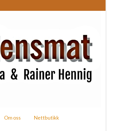
Om oss
Nettbutikk