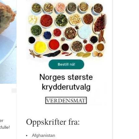
Oppskrifter fra:
er
fulle!
Afghanistan