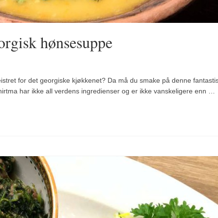
orgisk hønsesuppe
istret for det georgiske kjøkkenet? Da må du smake på denne fantasti
hirtma har ikke all verdens ingredienser og er ikke vanskeligere enn …