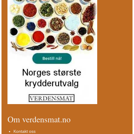
Om verdensmat.no
Kontakt oss