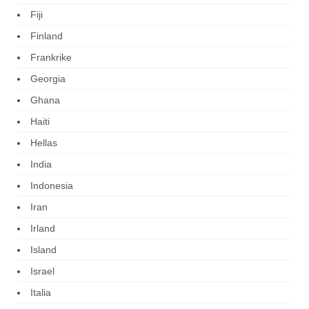
Fiji
Finland
Frankrike
Georgia
Ghana
Haiti
Hellas
India
Indonesia
Iran
Irland
Island
Israel
Italia