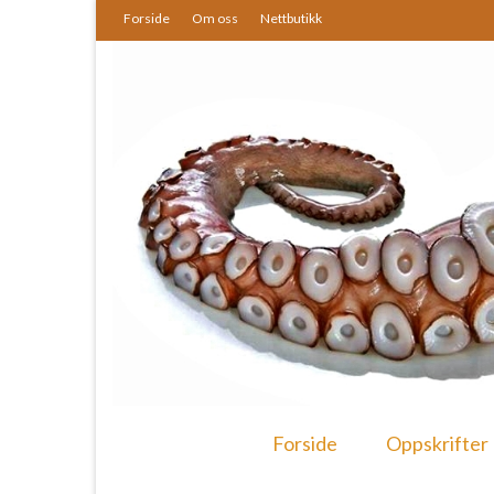
Forside
Om oss
Nettbutikk
Forside
Oppskrifter