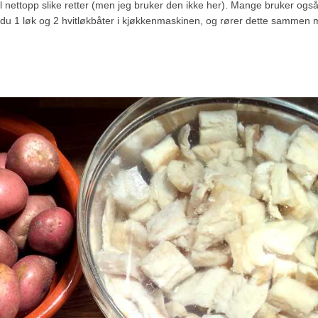
 til nettopp slike retter (men jeg bruker den ikke her). Mange bruker også
rer du 1 løk og 2 hvitløkbåter i kjøkkenmaskinen, og rører dette sammen