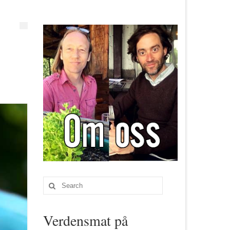
Search
for:
Verdensmat på