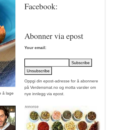
Facebook:
Abonner via epost
Your email:
Oppgi din epost-adresse for å abonnere
på Verdensmat.no og motta varsler om
e å lage
nye innlegg via epost.