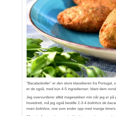
“Bacalaoboller” er
den
store klassikeren fra Portugal, 
er de også, med kun 4-5 ingredienser; blant dem norsk 
Jeg overvurderer alltid magesekken min når jeg er på port
hovedrett,
må
jeg også bestille 2-3-4
bolinhos de baca
noen
bolinhos
, noe som ender opp med mange timers 