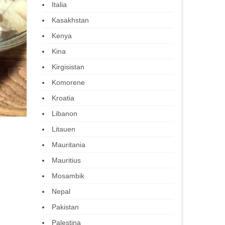
Italia
Kasakhstan
Kenya
Kina
Kirgisistan
Komorene
Kroatia
Libanon
Litauen
Mauritania
Mauritius
Mosambik
Nepal
Pakistan
Palestina