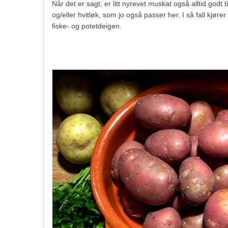
Når det er sagt, er litt nyrevet muskat også alltid godt
og/eller hvitløk, som jo også passer her. I så fall kjø
fiske- og potetdeigen.