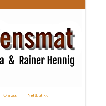
Om oss
Nettbutikk