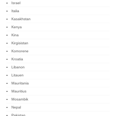
Israel
Italia
Kasakhstan
Kenya
Kina
Kirgisistan
Komorene
Kroatia
Libanon
Litauen
Mauritania
Mauritius
Mosambik
Nepal
Pakistan