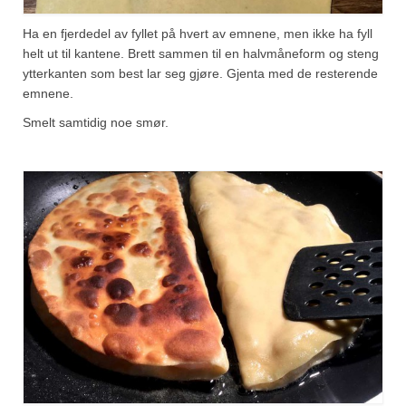
Ha en fjerdedel av fyllet på hvert av emnene, men ikke ha fyll
helt ut til kantene. Brett sammen til en halvmåneform og steng
ytterkanten som best lar seg gjøre. Gjenta med de resterende
emnene.
Smelt samtidig noe smør.