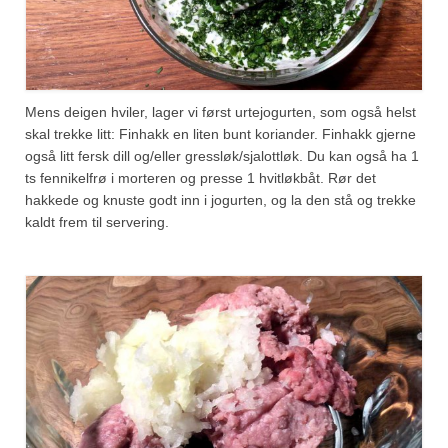
Mens deigen hviler, lager vi først urtejogurten, som også helst
skal trekke litt: Finhakk en liten bunt koriander. Finhakk gjerne
også litt fersk dill og/eller gressløk/sjalottløk. Du kan også ha 1
ts fennikelfrø i morteren og presse 1 hvitløkbåt. Rør det
hakkede og knuste godt inn i jogurten, og la den stå og trekke
kaldt frem til servering.