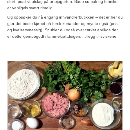
stort, positivt utslag på urtejogurten. Både sumak og fennikel
er vanligvis svært rimelig.
Og oppsøker du nå engang innvandrerbutikken – det er her du
gjør det beste kjøpet på fersk koriander og mynte også (pris-
og kvalitetsmessig). Snubler du også over tørket aprikos der,
er dette kjempegodt i lammekjøttdeigen, i tillegg til sviskene.