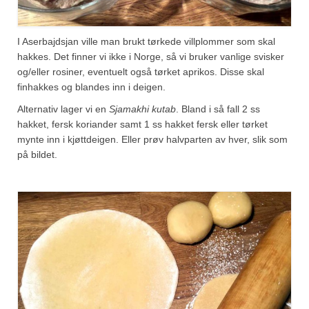
I Aserbajdsjan ville man brukt tørkede villplommer som skal
hakkes. Det finner vi ikke i Norge, så vi bruker vanlige svisker
og/eller rosiner, eventuelt også tørket aprikos. Disse skal
finhakkes og blandes inn i deigen.
Alternativ lager vi en
Sjamakhi kutab
. Bland i så fall 2 ss
hakket, fersk koriander samt 1 ss hakket fersk eller tørket
mynte inn i kjøttdeigen. Eller prøv halvparten av hver, slik som
på bildet.