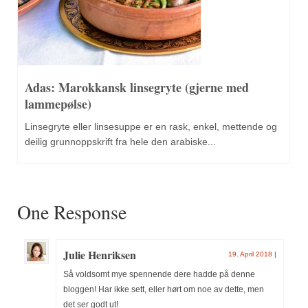
Adas: Marokkansk linsegryte (gjerne med
lammepølse)
Linsegryte eller linsesuppe er en rask, enkel, mettende og
deilig grunnoppskrift fra hele den arabiske...
One Response
Julie Henriksen
19. April 2018
|
Så voldsomt mye spennende dere hadde på denne
bloggen! Har ikke sett, eller hørt om noe av dette, men
det ser godt ut!