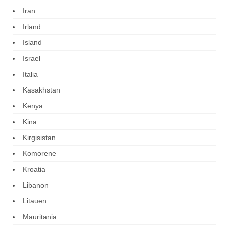
Iran
Irland
Island
Israel
Italia
Kasakhstan
Kenya
Kina
Kirgisistan
Komorene
Kroatia
Libanon
Litauen
Mauritania