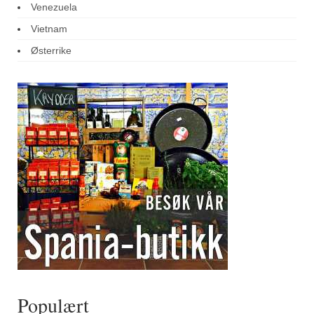
Venezuela
Vietnam
Østerrike
Populært