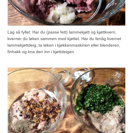
Lag så fyllet: Har du (passe fett) lammekjøtt og kjøttkvern,
kverner du løken sammen med kjøttet. Har du ferdig kvernet
lammekjøttdeig, ta løken i kjøkkenmaskinen eller blenderen,
finhakk og kna den inn i kjøttdeigen.