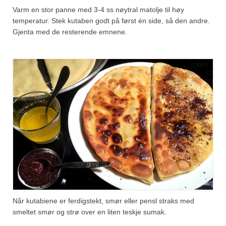
Varm en stor panne med 3-4 ss nøytral matolje til høy
temperatur. Stek kutaben godt på først én side, så den andre.
Gjenta med de resterende emnene.
Når kutabiene er ferdigstekt, smør eller pensl straks med
smeltet smør og strø over en liten teskje sumak.