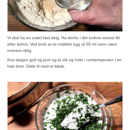
Vi skal ha en svært fast deig. Ha derfor i det lunkne vannet litt
etter behov. Ved bruk av et middels egg vil 50 ml vann være
omtrent riktig.
Kna deigen god og jevn og la stå og hvile i romtemperatur i en
halv time. Dekk til med et klede.