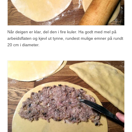
Når deigen er klar, del den i fire kuler. Ha godt med mel på
arbeidsflaten og kjevl ut tynne, rundest mulige emner på rundt
20 cm i diameter.