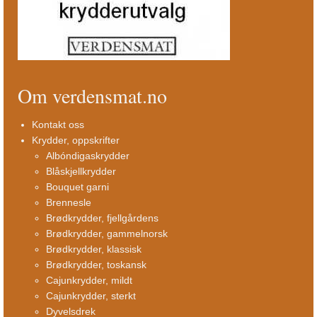
Om verdensmat.no
Kontakt oss
Krydder, oppskrifter
Albóndigaskrydder
Blåskjellkrydder
Bouquet garni
Brennesle
Brødkrydder, fjellgårdens
Brødkrydder, gammelnorsk
Brødkrydder, klassisk
Brødkrydder, toskansk
Cajunkrydder, mildt
Cajunkrydder, sterkt
Dyvelsdrek