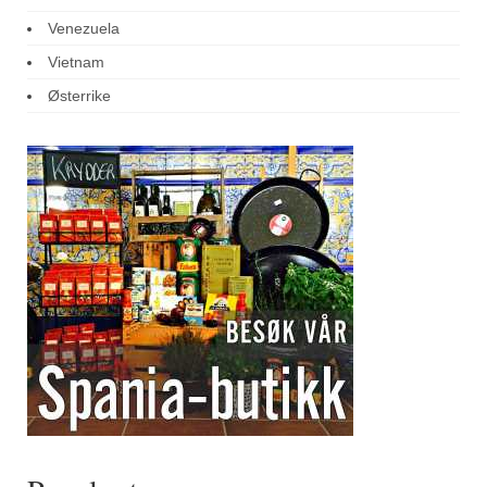
Venezuela
Vietnam
Østerrike