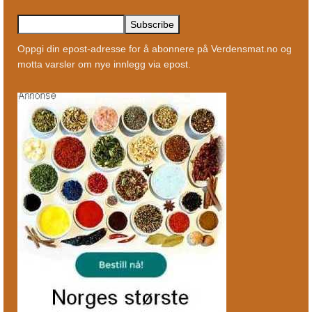
Oppgi din epost-adresse for å abonnere på Verdensmat.no og
motta varsler om nye innlegg via epost.