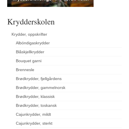
Krydderskolen
Krydder, oppskrifter
Albóndigaskrydder
Blåskjellkrydder
Bouquet garni
Brennesle
Brødkrydder, fjellgårdens
Brødkrydder, gammelnorsk
Brødkrydder, klassisk
Brødkrydder, toskansk
Cajunkrydder, mildt
Cajunkrydder, sterkt