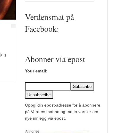
for:
Verdensmat på
Facebook:
 jeg
Abonner via epost
Your email:
Oppgi din epost-adresse for å abonnere
på Verdensmat.no og motta varsler om
nye innlegg via epost.