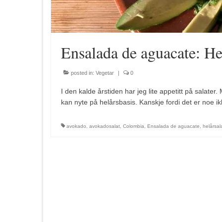
Ensalada de aguacate: He
posted in:
Vegetar
|
0
I den kalde årstiden har jeg lite appetitt på salate
kan nyte på helårsbasis. Kanskje fordi det er noe i
avokado
,
avokadosalat
,
Colombia
,
Ensalada de aguacate
,
helårsal