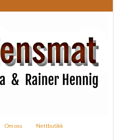
Om oss
Nettbutikk