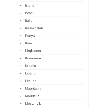
Island
Israel
Italia
Kasakhstan
Kenya
Kina
Kirgisistan
Komorene
Kroatia
Libanon
Litauen
Mauritania
Mauritius
Mosambik