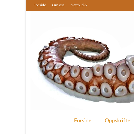
Forside
Om oss
Nettbutikk
Forside
Oppskrifter