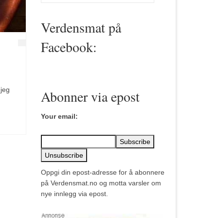
for:
Verdensmat på
Facebook:
 jeg
Abonner via epost
Your email:
Oppgi din epost-adresse for å abonnere
på Verdensmat.no og motta varsler om
nye innlegg via epost.