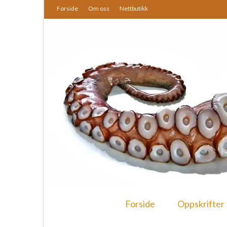
Forside
Om oss
Nettbutikk
Forside
Oppskrifter