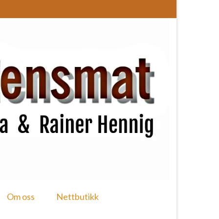
Om oss
Nettbutikk