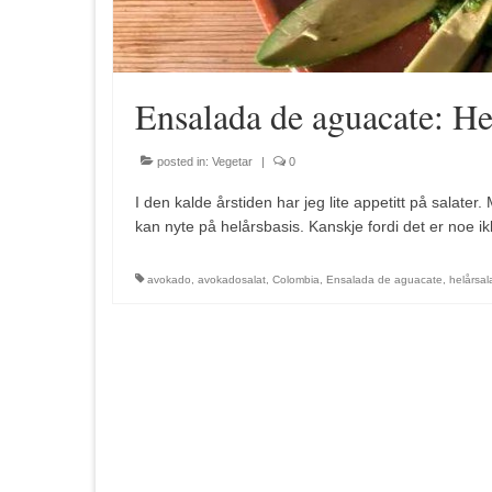
Ensalada de aguacate: He
posted in:
Vegetar
|
0
I den kalde årstiden har jeg lite appetitt på salate
kan nyte på helårsbasis. Kanskje fordi det er noe i
avokado
,
avokadosalat
,
Colombia
,
Ensalada de aguacate
,
helårsal