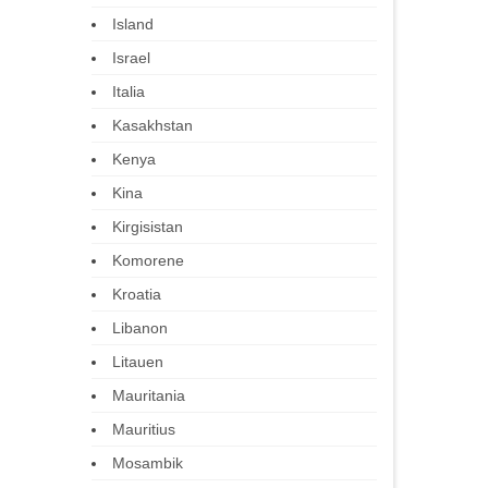
Island
Israel
Italia
Kasakhstan
Kenya
Kina
Kirgisistan
Komorene
Kroatia
Libanon
Litauen
Mauritania
Mauritius
Mosambik