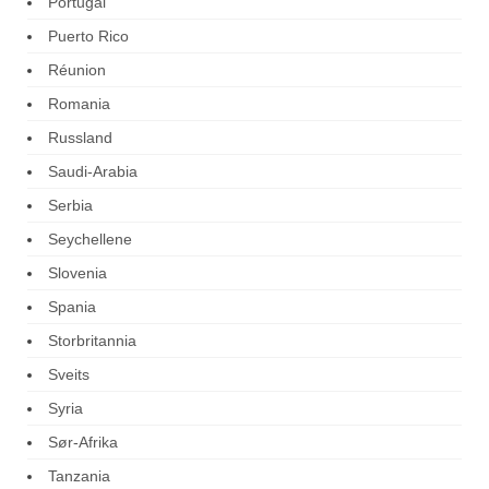
Portugal
Puerto Rico
Réunion
Romania
Russland
Saudi-Arabia
Serbia
Seychellene
Slovenia
Spania
Storbritannia
Sveits
Syria
Sør-Afrika
Tanzania