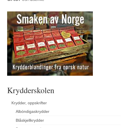
Krydderskolen
Krydder, oppskrifter
Albóndigaskrydder
Blåskjellkrydder