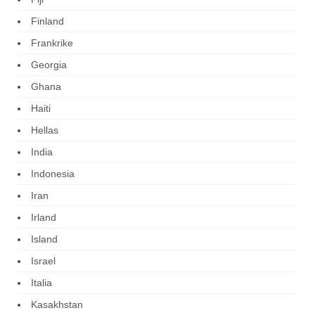
Finland
Frankrike
Georgia
Ghana
Haiti
Hellas
India
Indonesia
Iran
Irland
Island
Israel
Italia
Kasakhstan