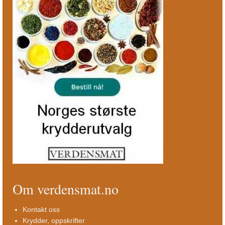
Om verdensmat.no
Kontakt oss
Krydder, oppskrifter