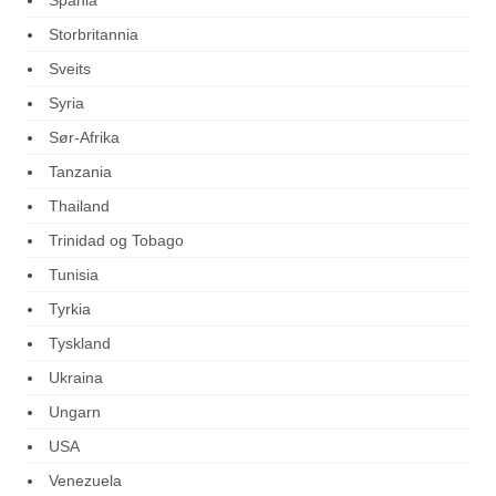
Spania
Storbritannia
Sveits
Syria
Sør-Afrika
Tanzania
Thailand
Trinidad og Tobago
Tunisia
Tyrkia
Tyskland
Ukraina
Ungarn
USA
Venezuela