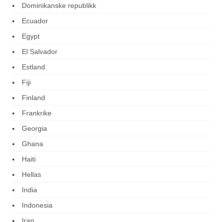
Dominikanske republikk
Ecuador
Egypt
El Salvador
Estland
Fiji
Finland
Frankrike
Georgia
Ghana
Haiti
Hellas
India
Indonesia
Iran