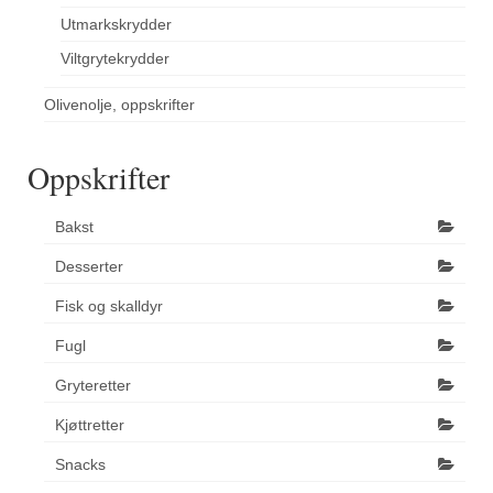
Utmarkskrydder
Viltgrytekrydder
Olivenolje, oppskrifter
Oppskrifter
Bakst
Desserter
Fisk og skalldyr
Fugl
Gryteretter
Kjøttretter
Snacks