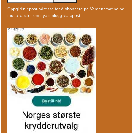
Oppgi din epost-adresse for å abonnere på Verdensmat.no og
motta varsler om nye innlegg via epost.