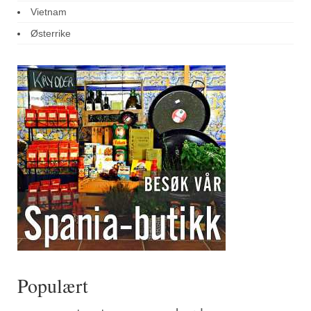
Vietnam
Østerrike
Populært