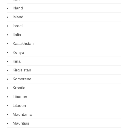
Irland
Island
Israel
Italia
Kasakhstan
Kenya
Kina
Kirgisistan
Komorene
Kroatia
Libanon
Litauen
Mauritania
Mauritius