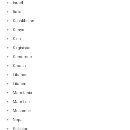
Israel
Italia
Kasakhstan
Kenya
Kina
Kirgisistan
Komorene
Kroatia
Libanon
Litauen
Mauritania
Mauritius
Mosambik
Nepal
Pakistan