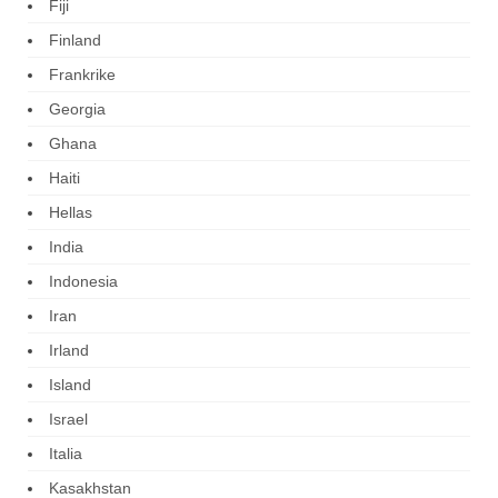
Fiji
Finland
Frankrike
Georgia
Ghana
Haiti
Hellas
India
Indonesia
Iran
Irland
Island
Israel
Italia
Kasakhstan