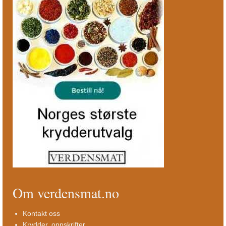
Om verdensmat.no
Kontakt oss
Krydder, oppskrifter