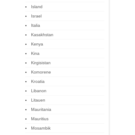
Island
Israel
Italia
Kasakhstan
Kenya
Kina
Kirgisistan
Komorene
Kroatia
Libanon
Litauen
Mauritania
Mauritius
Mosambik