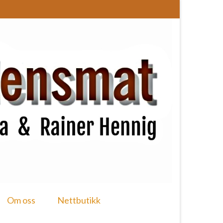
Om oss
Nettbutikk