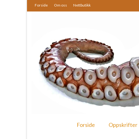
Forside
Om oss
Nettbutikk
Forside
Oppskrifter