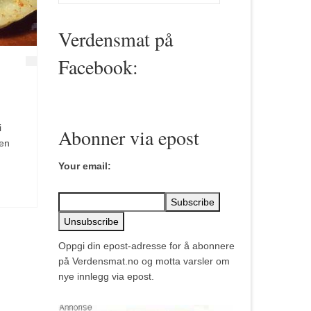
for:
Verdensmat på
Facebook:
i
Abonner via epost
ten
Your email:
Oppgi din epost-adresse for å abonnere
på Verdensmat.no og motta varsler om
nye innlegg via epost.