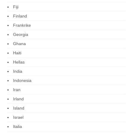
Fiji
Finland
Frankrike
Georgia
Ghana
Haiti
Hellas
India
Indonesia
Iran
Irland
Island
Israel
Italia