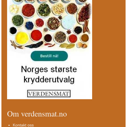
Om verdensmat.no
Kontakt oss