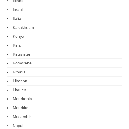
Island
Israel
Italia
Kasakhstan
Kenya
Kina
Kirgisistan
Komorene
Kroatia
Libanon
Litauen
Mauritania
Mauritius
Mosambik
Nepal