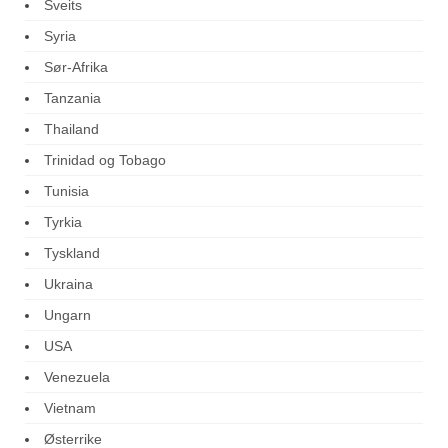
Sveits
Syria
Sør-Afrika
Tanzania
Thailand
Trinidad og Tobago
Tunisia
Tyrkia
Tyskland
Ukraina
Ungarn
USA
Venezuela
Vietnam
Østerrike