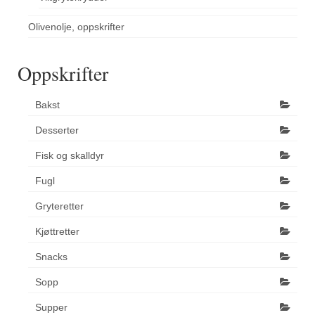
Olivenolje, oppskrifter
Oppskrifter
Bakst
Desserter
Fisk og skalldyr
Fugl
Gryteretter
Kjøttretter
Snacks
Sopp
Supper