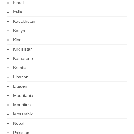
Israel
Italia
Kasakhstan
Kenya
Kina
Kirgisistan
Komorene
Kroatia
Libanon
Litauen
Mauritania
Mauritius
Mosambik
Nepal
Pakistan