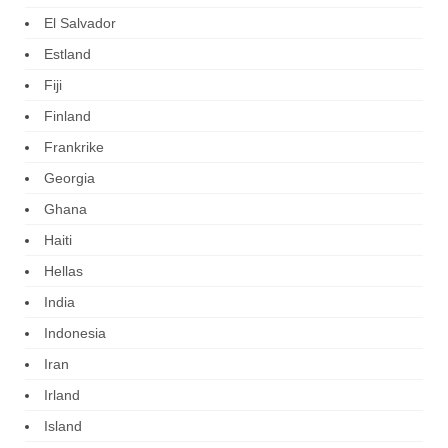
El Salvador
Estland
Fiji
Finland
Frankrike
Georgia
Ghana
Haiti
Hellas
India
Indonesia
Iran
Irland
Island