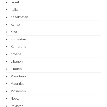
Israel
Italia
Kasakhstan
Kenya
Kina
Kirgisistan
Komorene
Kroatia
Libanon
Litauen
Mauritania
Mauritius
Mosambik
Nepal
Pakistan