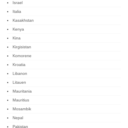
Israel
Italia
Kasakhstan
Kenya
Kina
Kirgisistan
Komorene
Kroatia
Libanon
Litauen
Mauritania
Mauritius
Mosambik
Nepal
Pakistan