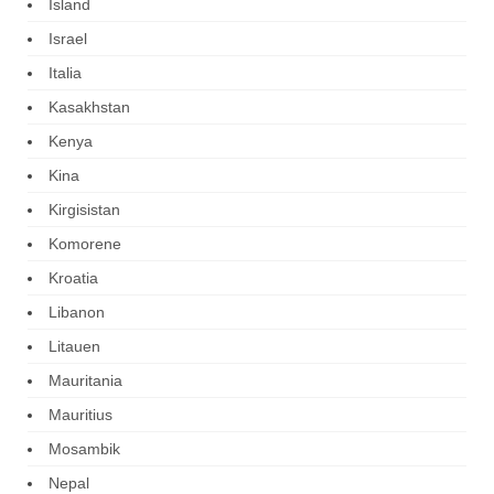
Island
Israel
Italia
Kasakhstan
Kenya
Kina
Kirgisistan
Komorene
Kroatia
Libanon
Litauen
Mauritania
Mauritius
Mosambik
Nepal